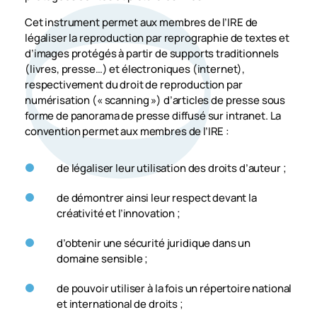
01
Cet instrument permet aux membres de l’IRE de
légaliser la reproduction par reprographie de textes et
d’images protégés à partir de supports traditionnels
(livres, presse…) et électroniques (internet),
respectivement du droit de reproduction par
numérisation (« scanning ») d’articles de presse sous
forme de panorama de presse diffusé sur intranet. La
convention permet aux membres de l’IRE :
de légaliser leur utilisation des droits d’auteur ;
de démontrer ainsi leur respect devant la
créativité et l’innovation ;
d’obtenir une sécurité juridique dans un
domaine sensible ;
de pouvoir utiliser à la fois un répertoire national
et international de droits ;