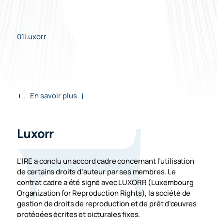
01
Luxorr
En savoir plus
Luxorr
L’IRE a conclu un accord cadre concernant l’utilisation
de certains droits d’auteur par ses membres. Le
contrat cadre a été signé avec LUXORR (Luxembourg
Organization for Reproduction Rights), la société de
gestion de droits de reproduction et de prêt d’œuvres
protégées écrites et picturales fixes.